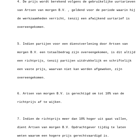
4. De prijs wordt berekend volgens de gebruikelijke uurtarieven
van Artsen van morgen B.V. , geldend voor de periode waarin hij
de werkzaamheden verricht,
tenzij een afwijkend uurtarief is
overeengekomen.
5. Indien partijen voor een dienstverlening door Artsen van
morgen B.V. een totaalbedrag zijn overeengekomen, is dit altijd
een richtprijs, tenzij partijen
uitdrukkelijk en schriftelijk
een vaste prijs, waarvan niet kan worden afgeweken, zijn
overeengekomen.
6. Artsen van morgen B.V. is gerechtigd om tot 10% van de
richtprijs af te wijken.
7. Indien de richtprijs meer dan 10% hoger uit gaat vallen,
dient Artsen van morgen B.V. Opdrachtgever tijdig te laten
weten waarom een hogere prijs
gerechtvaardigd is.