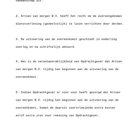
vakmanschap uit.
2. Artsen van morgen B.V. heeft het recht om de overeengekomen
dienstverlening (gedeeltelijk) te laten verrichten door derden.
3. De uitvoering van de overeenkomst geschiedt in onderling
overleg en na schriftelijk akkoord.
4. Het is de verantwoordelijkheid van Opdrachtgever dat Artsen
van morgen B.V. tijdig kan beginnen aan de uitvoering van de
overeenkomst.
5. Indien Opdrachtgever er niet voor heeft gezorgd dat Artsen
van morgen B.V. tijdig kan beginnen aan de uitvoering van de
overeenkomst, komen de daaruit
voortvloeiende extra kosten
en/of extra uren voor rekening van Opdrachtgever.