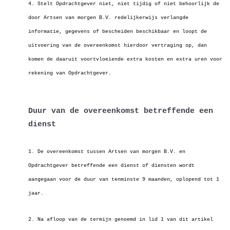
4. Stelt Opdrachtgever niet, niet tijdig of niet behoorlijk de
door Artsen van morgen B.V. redelijkerwijs verlangde
informatie, gegevens of bescheiden
beschikbaar en loopt de
uitvoering van de overeenkomst hierdoor vertraging op, dan
komen de daaruit voortvloeiende extra kosten en extra uren voor
rekening
van Opdrachtgever.
Duur van de overeenkomst betreffende een
dienst
1. De overeenkomst tussen Artsen van morgen B.V. en
Opdrachtgever betreffende een dienst of diensten wordt
aangegaan voor de duur van tenminste 9 maanden,
oplopend tot 1
jaar.
2. Na afloop van de termijn genoemd in lid 1 van dit artikel