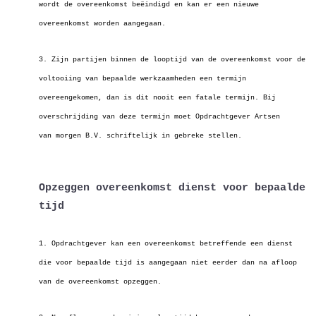
wordt de overeenkomst beëindigd en kan er een nieuwe
overeenkomst worden aangegaan.
3. Zijn partijen binnen de looptijd van de overeenkomst voor de
voltooiing van bepaalde werkzaamheden een termijn
overeengekomen, dan is dit nooit een fatale
termijn. Bij
overschrijding van deze termijn moet Opdrachtgever Artsen
van morgen B.V. schriftelijk in gebreke stellen.
Opzeggen overeenkomst dienst voor bepaalde
tijd
1. Opdrachtgever kan een overeenkomst betreffende een dienst
die voor bepaalde tijd is aangegaan niet eerder dan na afloop
van de overeenkomst opzeggen.