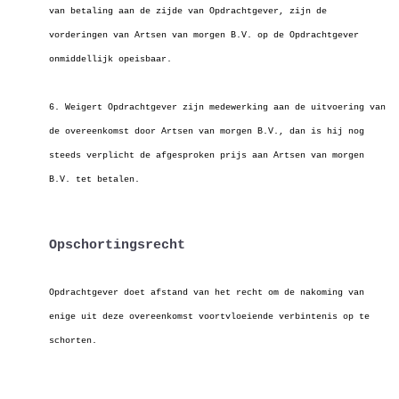
van betaling aan de zijde van Opdrachtgever, zijn de
vorderingen van Artsen van morgen B.V. op
de Opdrachtgever
onmiddellijk opeisbaar.
6. Weigert Opdrachtgever zijn medewerking aan de uitvoering van
de overeenkomst door Artsen van morgen B.V., dan is hij nog
steeds verplicht de afgesproken
prijs aan Artsen van morgen
B.V. tet betalen.
Opschortingsrecht
Opdrachtgever doet afstand van het recht om de nakoming van
enige uit deze overeenkomst voortvloeiende verbintenis op te
schorten.