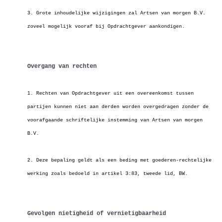
3. Grote inhoudelijke wijzigingen zal Artsen van morgen B.V.
zoveel mogelijk vooraf bij Opdrachtgever aankondigen.
Overgang van rechten
1. Rechten van Opdrachtgever uit een overeenkomst tussen
partijen kunnen niet aan derden worden overgedragen zonder de
voorafgaande schriftelijke instemming van Artsen van morgen
B.V.
2. Deze bepaling geldt als een beding met goederen-rechtelijke
werking zoals bedoeld in artikel 3:83, tweede lid, BW.
Gevolgen nietigheid of vernietigbaarheid