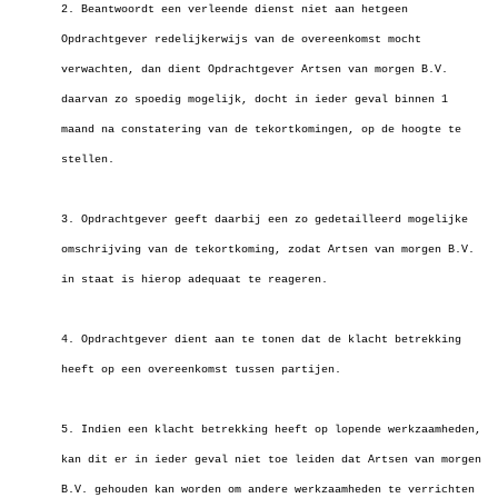
2. Beantwoordt een verleende dienst niet aan hetgeen
Opdrachtgever redelijkerwijs van de overeenkomst mocht
verwachten, dan dient Opdrachtgever Artsen van morgen B.V.
daarvan zo spoedig mogelijk, docht in ieder geval binnen 1
maand na constatering van de tekortkomingen, op de hoogte te
stellen.
3. Opdrachtgever geeft daarbij een zo gedetailleerd mogelijke
omschrijving van de tekortkoming, zodat Artsen van morgen B.V.
in staat is hierop adequaat te reageren.
4. Opdrachtgever dient aan te tonen dat de klacht betrekking
heeft op een overeenkomst tussen partijen.
5. Indien een klacht betrekking heeft op lopende werkzaamheden,
kan dit er in ieder geval niet toe leiden dat Artsen van morgen
B.V. gehouden kan worden om andere werkzaamheden te verrichten