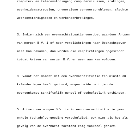
computer- en telecomstoringen; computervirussen, stakingen,
overheidsmaatregelen, onvoorziene vervoersproblemen, slechte
weersomstandigheden en werkonderbrekingen.
3. Indien zich een overmachtsituatie voordoet waardoor Artsen
van morgen B.V. 1 of meer verplichtingen naar Opdrachtgever
niet kan nakomen, dan worden die verplichtingen opgeschort
totdat Artsen van morgen B.V. er weer aan kan voldoen.
4. Vanaf het moment dat een overmachtsituatie ten minste 30
kalenderdagen heeft geduurd, mogen beide partijen de
overeenkomst schriftelijk geheel of gedeeltelijk ontbinden.
5. Artsen van morgen B.V. is in een overmachtsituatie geen
enkele (schade)vergoeding verschuldigd, ook niet als het als
gevolg van de overmacht toestand enig voordeel geniet.