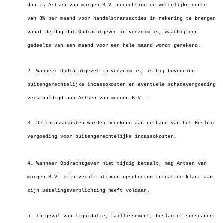
dan is Artsen van morgen B.V. gerechtigd de wettelijke rente
van 8% per maand voor
handelstransacties in rekening te brengen
vanaf de dag dat Opdrachtgever in verzuim is, waarbij een
gedeelte van een maand voor een hele maand wordt gerekend.
2. Wanneer Opdrachtgever in verzuim is, is hij bovendien
buitengerechtelijke incassokosten en eventuele schadevergoeding
verschuldigd aan
Artsen van morgen B.V. .
3. De incassokosten worden berekend aan de hand van het Besluit
vergoeding voor buitengerechtelijke incassokosten.
4. Wanneer Opdrachtgever niet tijdig betaalt, mag Artsen van
morgen B.V. zijn verplichtingen opschorten totdat de klant aan
zijn betalingsverplichting heeft
voldaan.
5. In geval van liquidatie, faillissement, beslag of surseance