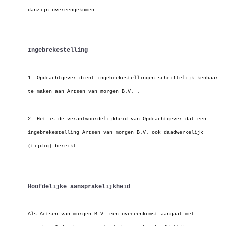
danzijn overeengekomen.
Ingebrekestelling
1. Opdrachtgever dient ingebrekestellingen schriftelijk kenbaar
te maken aan Artsen van morgen B.V. .
2. Het is de verantwoordelijkheid van Opdrachtgever dat een
ingebrekestelling Artsen van morgen B.V. ook daadwerkelijk
(tijdig) bereikt.
Hoofdelijke aansprakelijkheid
Als Artsen van morgen B.V. een overeenkomst aangaat met