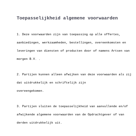
Toepasselijkheid algemene voorwaarden
1. Deze voorwaarden zijn van toepassing op alle offertes,
aanbiedingen, werkzaamheden, bestellingen, overeenkomsten en
leveringen van diensten of producten
door of namens Artsen van
morgen B.V. .
2. Partijen kunnen alleen afwijken van deze voorwaarden als zij
dat uitdrukkelijk en schriftelijk zijn
overeengekomen.
3. Partijen sluiten de toepasselijkheid van aanvullende en/of
afwijkende algemene voorwaarden van de Opdrachtgever of van
derden uitdrukkelijk uit.