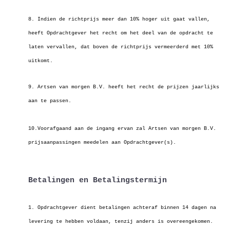
8. Indien de richtprijs meer dan 10% hoger uit gaat vallen,
heeft Opdrachtgever het recht om het deel van de opdracht te
laten vervallen, dat boven de
richtprijs vermeerderd met 10%
uitkomt.
9. Artsen van morgen B.V. heeft het recht de prijzen jaarlijks
aan te passen.
10.Voorafgaand aan de ingang ervan zal Artsen van morgen B.V.
prijsaanpassingen meedelen aan Opdrachtgever(s).
Betalingen en Betalingstermijn
1. Opdrachtgever dient betalingen achteraf binnen 14 dagen na
levering te hebben voldaan, tenzij anders is overeengekomen.