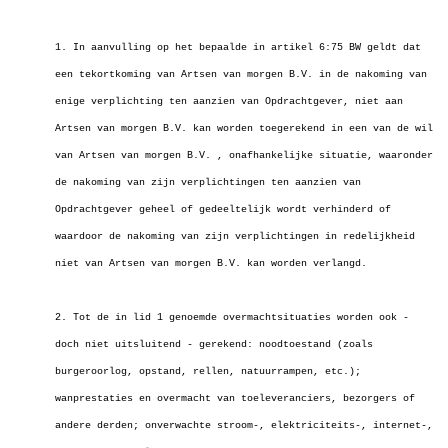
1. In aanvulling op het bepaalde in artikel 6:75 BW geldt dat
een tekortkoming van Artsen van morgen B.V. in de nakoming van
enige verplichting ten aanzien van Opdrachtgever, niet aan
Artsen van morgen B.V. kan worden toegerekend in een van de wil
van Artsen van morgen B.V. , onafhankelijke situatie, waaronder
de nakoming van zijn verplichtingen ten aanzien van
Opdrachtgever geheel of gedeeltelijk wordt verhinderd of
waardoor de nakoming van zijn verplichtingen in redelijkheid
niet van Artsen van morgen B.V. kan worden verlangd.
2. Tot de in lid 1 genoemde overmachtsituaties worden ook -
doch niet uitsluitend - gerekend: noodtoestand (zoals
burgeroorlog, opstand, rellen, natuurrampen, etc.);
wanprestaties en overmacht van toeleveranciers, bezorgers of
andere derden; onverwachte stroom-, elektriciteits-, internet-,