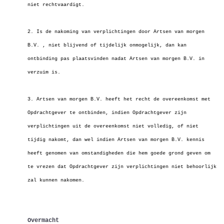
niet rechtvaardigt.
2. Is de nakoming van verplichtingen door Artsen van morgen
B.V. , niet blijvend of tijdelijk onmogelijk, dan kan
ontbinding pas plaatsvinden nadat Artsen van morgen B.V. in
verzuim is.
3. Artsen van morgen B.V. heeft het recht de overeenkomst met
Opdrachtgever te ontbinden, indien Opdrachtgever zijn
verplichtingen uit de overeenkomst niet volledig, of niet
tijdig nakomt, dan wel indien Artsen van morgen B.V. kennis
heeft genomen van omstandigheden die hem goede grond geven om
te vrezen dat Opdrachtgever zijn verplichtingen niet behoorlijk
zal kunnen nakomen.
Overmacht