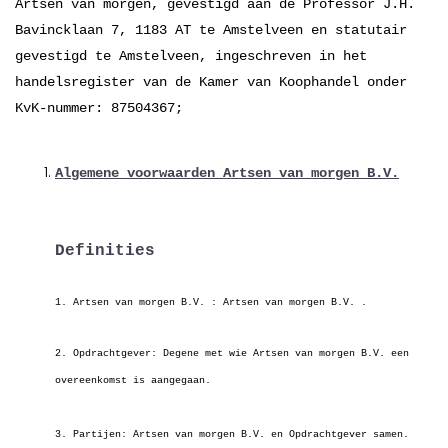
Artsen van morgen, gevestigd aan de
Professor J.H.
Bavincklaan 7, 1183 AT te Amstelveen en
statutair
gevestigd te Amstelveen, ingeschreven in het
handelsregister van de Kamer van Koophandel onder
KvK-nummer:
87504367;
Algemene voorwaarden Artsen van morgen B.V.
Definities
1. Artsen van morgen B.V. : Artsen van morgen B.V. .
2. Opdrachtgever: Degene met wie Artsen van morgen B.V.
een
overeenkomst is aangegaan.
3. Partijen: Artsen van morgen B.V. en Opdrachtgever samen.