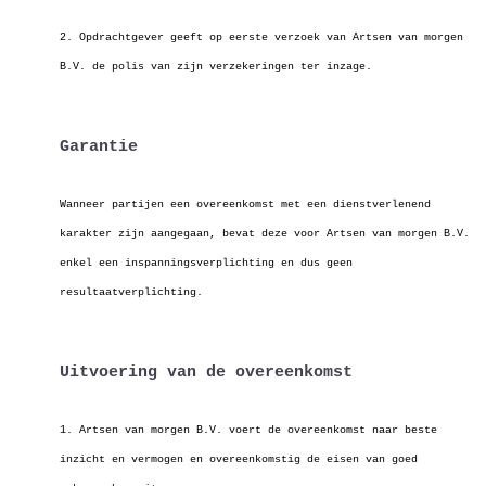
2. Opdrachtgever geeft op eerste verzoek van Artsen van morgen
B.V. de polis van zijn verzekeringen ter inzage.
Garantie
Wanneer partijen een overeenkomst met een dienstverlenend
karakter zijn aangegaan, bevat deze voor Artsen van morgen B.V.
enkel een inspanningsverplichting en
dus geen
resultaatverplichting.
Uitvoering van de overeenkomst
1. Artsen van morgen B.V. voert de overeenkomst naar beste
inzicht en vermogen en overeenkomstig de eisen van goed