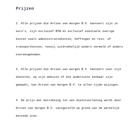
Prijzen
1. Alle prijzen die Artsen van morgen B.V. hanteert zijn in
euro's, zijn exclusief BTW en exclusief eventuele overige
kosten zoals administratiekosten,
heffingen en reis- of
transportkosten, tenzij uitdrukkelijk anders vermeld of anders
overeengekomen.
2. Alle prijzen die Artsen van morgen B.V. hanteert voor zijn
diensten, op zijn website of die anderszins kenbaar zijn
gemaakt, kan Artsen van morgen B.V. te
allen tijde wijzigen.
3. De prijs met betrekking tot een dienstverlening wordt door
Artsen van morgen B.V. vastgesteld op grond van de werkelijk
bestede uren.