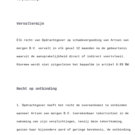
Vervaltermijn
Elk recht van Opdrachtgever op schadevergoeding van Artsen van
morgen B.V. vervalt in elk geval 12 maanden na de gebeurtenis
waaruit de aansprakelijkheid direct of indirect voortvloeit.
Hiermee wordt niet uitgesloten het bepaalde in artikel 6:89 BW.
Recht op ontbinding
1. Opdrachtgever heeft het recht de overeenkomst te ontbinden
wanneer Artsen van morgen B.V. toerekenbaar tekortschiet in de
nakoming van zijn verplichtingen,
tenzij deze tekortkoming,
gezien haar bijzondere aard of geringe betekenis, de ontbinding