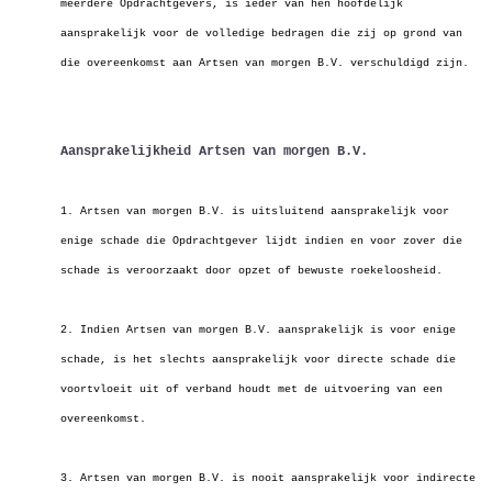
meerdere Opdrachtgevers, is ieder van hen hoofdelijk
aansprakelijk voor de volledige bedragen die zij op grond van
die overeenkomst aan Artsen van morgen B.V. verschuldigd zijn.
Aansprakelijkheid Artsen van morgen B.V.
1. Artsen van morgen B.V. is uitsluitend aansprakelijk voor
enige schade die Opdrachtgever lijdt indien en voor zover die
schade is veroorzaakt door opzet of bewuste roekeloosheid.
2. Indien Artsen van morgen B.V. aansprakelijk is voor enige
schade, is het slechts aansprakelijk voor directe schade die
voortvloeit uit of verband houdt met de uitvoering van een
overeenkomst.
3. Artsen van morgen B.V. is nooit aansprakelijk voor indirecte