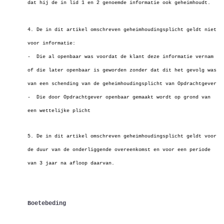
dat hij de in lid 1 en 2 genoemde informatie ook geheimhoudt.
4. De in dit artikel omschreven geheimhoudingsplicht geldt niet
voor informatie:
- Die al openbaar was voordat de klant deze informatie vernam
of die later openbaar is geworden zonder dat dit het gevolg was
van een schending van de
geheimhoudingsplicht van Opdrachtgever
- Die door Opdrachtgever openbaar gemaakt wordt op grond van
een wettelijke plicht
5. De in dit artikel omschreven geheimhoudingsplicht geldt voor
de duur van de onderliggende overeenkomst en voor een periode
van 3 jaar na afloop daarvan.
Boetebeding