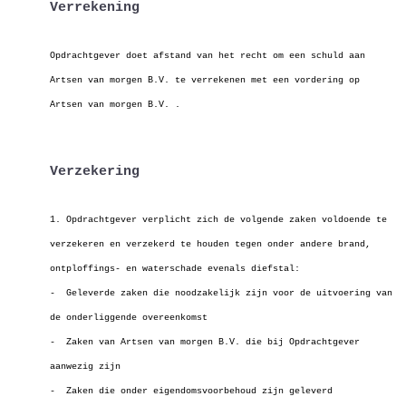
Verrekening
Opdrachtgever doet afstand van het recht om een schuld aan
Artsen van morgen B.V. te verrekenen met een vordering op
Artsen van morgen B.V. .
Verzekering
1. Opdrachtgever verplicht zich de volgende zaken voldoende te
verzekeren en verzekerd te houden tegen onder andere brand,
ontploffings- en waterschade
evenals diefstal:
- Geleverde zaken die noodzakelijk zijn voor de uitvoering van
de onderliggende overeenkomst
- Zaken van Artsen van morgen B.V. die bij Opdrachtgever
aanwezig zijn
- Zaken die onder eigendomsvoorbehoud zijn geleverd