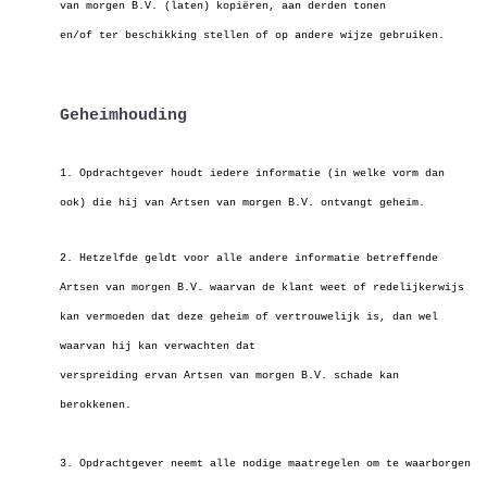
van morgen B.V. (laten) kopiëren,
aan derden tonen
en/of ter beschikking stellen of op andere wijze gebruiken.
Geheimhouding
1. Opdrachtgever houdt iedere informatie (in welke vorm dan
ook) die hij van Artsen van morgen B.V. ontvangt geheim.
2. Hetzelfde geldt voor alle andere informatie betreffende
Artsen van morgen B.V. waarvan de klant weet of redelijkerwijs
kan vermoeden dat deze geheim of
vertrouwelijk is, dan wel
waarvan hij kan verwachten dat
verspreiding ervan Artsen van morgen B.V. schade kan
berokkenen.
3. Opdrachtgever neemt alle nodige maatregelen om te waarborgen