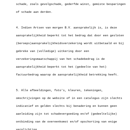
schade, zoals gevolgschade, gederfde winst, gemiste besparingen
of schade aan derden.
4. Indien Artsen van morgen B.V. aansprakelijk is, is deze
aansprakelijkheid beperkt tot het bedrag dat door een gesloten
(beroeps)aansprakelijkheidsverzekering wordt uitbetaald en bij
gebreke van (volledige) uitkering door een
verzekeringsmaatschappij van het schadebedrag is de
aansprakelijkheid beperkt tot het (gedeelte van het)
factuurbedrag waarop de aansprakelijkheid betrekking heeft.
5. Alle afbeeldingen, foto's, kleuren, tekeningen,
omschrijvingen op de website of in een catalogus zijn slechts
indicatief en gelden slechts bij benadering en kunnen geen
aanleiding zijn tot schadevergoeding en/of (gedeeltelijke)
ontbinding van de overeenkomst en/of opschorting van enige
verplichting.