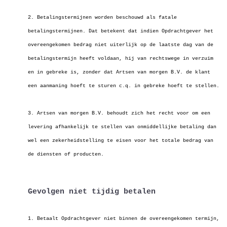
2. Betalingstermijnen worden beschouwd als fatale
betalingstermijnen. Dat betekent dat indien Opdrachtgever het
overeengekomen bedrag niet uiterlijk op de
laatste dag van de
betalingstermijn heeft voldaan, hij van rechtswege in verzuim
en in gebreke is, zonder dat Artsen van morgen B.V. de klant
een aanmaning
hoeft te sturen c.q. in gebreke hoeft te stellen.
3. Artsen van morgen B.V. behoudt zich het recht voor om een
levering afhankelijk te stellen van onmiddellijke betaling dan
wel een zekerheidstelling te eisen
voor het totale bedrag van
de diensten of producten.
Gevolgen niet tijdig betalen
1. Betaalt Opdrachtgever niet binnen de overeengekomen termijn,