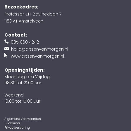
Bezoekadres:
Professor J.H. Bavincklaan 7
1183 AT Amstelveen
Contact:
085 060 4242
hallo@artsenvanmorgen.nl
www.artsenvanmorgen.nl
Openingstijden:
Maandag t/m Vrijdag
08:30 tot 21.00 uur
Weekend
10.00 tot 15.00 uur
Algemene Voorwaarden
Disclaimer
Privacyverklaring