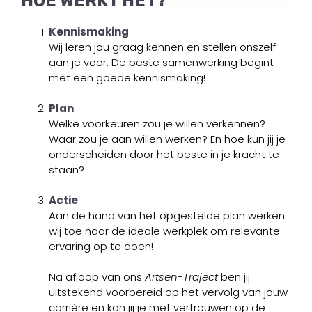
HOE WERKT HET?
Kennismaking
Wij leren jou graag kennen en stellen onszelf
aan je voor. De beste samenwerking begint
met een goede kennismaking!
Plan
Welke voorkeuren zou je willen verkennen?
Waar zou je aan willen werken? En hoe kun jij je
onderscheiden door het beste in je kracht te
staan?
Actie
Aan de hand van het opgestelde plan werken
wij toe naar de ideale werkplek om relevante
ervaring op te doen!
Na afloop van ons
Artsen-Traject
ben jij
uitstekend voorbereid op het vervolg van jouw
carrière en kan jij je met vertrouwen op de