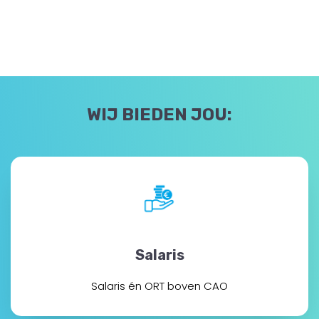
WIJ BIEDEN JOU:
Salaris
Salaris én ORT boven CAO