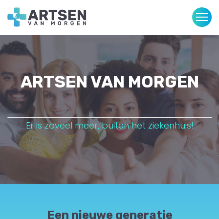
ARTSEN VAN MORGEN
Er is zoveel meer, buiten het ziekenhuis!
Een nieuwe generatie