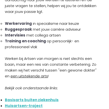
juiste vragen te stellen, helpen wij jou te ontdekken
waar jouw passie ligt.
Werkervaring
in specialisme naar keuze
Ruggespraak
met jouw carrière adviseur
Intervisies
met collega artsen
Training en coaching
op persoonlijk- en
professioneel vlak
Werken bij Artsen van morgen is niet slechts een
baan, maar een reis van constante verbetering. Zo
maken wij het verschil tussen ''een gewone dokter''
en
een uitstekende arts
!
Bekijk ook onderstaande links:
Basisarts buiten ziekenhuis
Huisartsen-traject