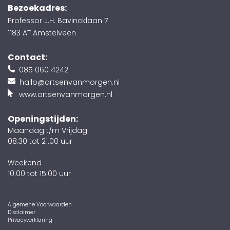
Bezoekadres:
Professor J.H. Bavincklaan 7
1183 AT Amstelveen
Contact:
085 060 4242
hallo@artsenvanmorgen.nl
www.artsenvanmorgen.nl
Openingstijden:
Maandag t/m Vrijdag
08:30 tot 21.00 uur
Weekend
10.00 tot 15.00 uur
Algemene Voorwaarden
Disclaimer
Privacyverklaring