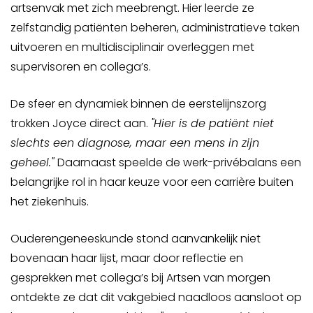
artsenvak met zich meebrengt. Hier leerde ze
zelfstandig patiënten beheren, administratieve taken
uitvoeren en multidisciplinair overleggen met
supervisoren en collega’s.
De sfeer en dynamiek binnen de eerstelijnszorg
trokken Joyce direct aan.
"Hier is de patiënt niet
slechts een diagnose, maar een mens in zijn
geheel."
Daarnaast speelde de werk-privébalans een
belangrijke rol in haar keuze voor een carrière buiten
het ziekenhuis.
Ouderengeneeskunde stond aanvankelijk niet
bovenaan haar lijst, maar door reflectie en
gesprekken met collega’s bij Artsen van morgen
ontdekte ze dat dit vakgebied naadloos aansloot op