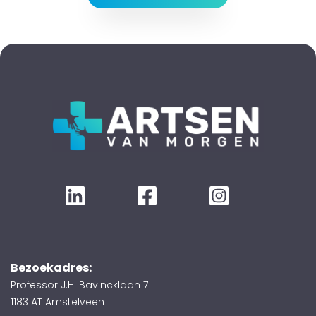
Bezoekadres:
Professor J.H. Bavincklaan 7
1183 AT Amstelveen