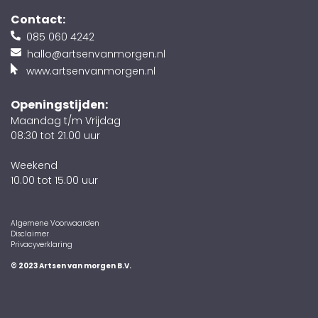
Contact:
085 060 4242
hallo@artsenvanmorgen.nl
www.artsenvanmorgen.nl
Openingstijden:
Maandag t/m Vrijdag
08:30 tot 21.00 uur
Weekend
10.00 tot 15.00 uur
Algemene Voorwaarden
Disclaimer
Privacyverklaring
© 2023 Artsen van morgen B.V.