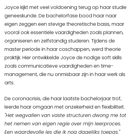
Joyce kijkt met veel voldoening terug op haar studie
geneeskunde. De bachelorfase bood haar naar
eigen zeggen een stevige theoretische basis, maar
vooral ook essentiële vaardigheden zoals plannen,
organiseren en zelfstandig studeren. Tijdens de
master periode in haar coschappen, werd theorie
praktijk. Hier ontwikkelde Joyce de nodige soft skills
zoals communicatieve vaardigheden en time-
management, die nu onmisbaar zijn in haar werk als
arts.
De coronacrisis, die haar laatste bachelorjaar trof,
leerde haar omgaan met onzekerheid en flexibiliteit.
"Het wegvallen van vaste structuren dwong me tot
het nemen van eigen regie over mijn leerproces.
Een waardevolle les die ik nog dagelijks toepas."