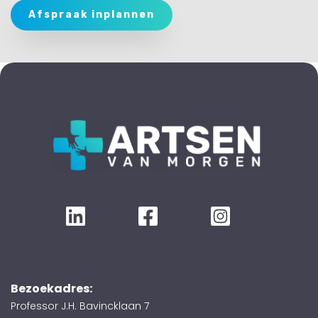
Afspraak inplannen
Bezoekadres:
Professor J.H. Bavincklaan 7