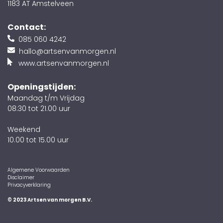
1183 AT Amstelveen
Contact:
085 060 4242
hallo@artsenvanmorgen.nl
www.artsenvanmorgen.nl
Openingstijden:
Maandag t/m Vrijdag
08:30 tot 21.00 uur
Weekend
10.00 tot 15.00 uur
Algemene Voorwaarden
Disclaimer
Privacyverklaring
© 2023 Artsen van morgen B.V.